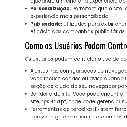
ajudando a melhorar a experiência do 
Personalização:
Permitem que o site l
experiência mais personalizada.
Publicidade:
Utilizados para exibir an
eficácia das campanhas publicitárias.
Como os Usuários Podem Contro
Os usuários podem controlar o uso de co
Ajustes nas configurações do navegad
você recuse cookies ou avise quando 
seção de ajuda do seu navegador par
Bandeira do site: Você pode encontra
site hps-lda.pt, onde pode gerenciar s
Ferramentas de terceiros: Existem fer
que você gerencie suas preferências d