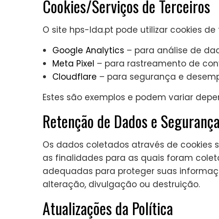
Cookies/Serviços de Terceiros
O site hps-lda.pt pode utilizar cookies de
Google Analytics
– para análise de da
Meta Pixel
– para rastreamento de conv
Cloudflare
– para segurança e desemp
Estes são exemplos e podem variar depe
Retenção de Dados e Seguranç
Os dados coletados através de cookies s
as finalidades para as quais foram co
adequadas para proteger suas informaçõ
alteração, divulgação ou destruição.
Atualizações da Política