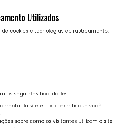
eamento Utilizados
pos de cookies e tecnologias de rastreamento:
êm as seguintes finalidades:
amento do site e para permitir que você
.
ções sobre como os visitantes utilizam o site,