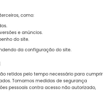
 terceiros, como:
dos.
ersões e anúncios.
enho do site.
ndendo da configuração do site.
a
ão retidos pelo tempo necessário para cumprir
letados. Tomamos medidas de segurança
es pessoais contra acesso não autorizado,