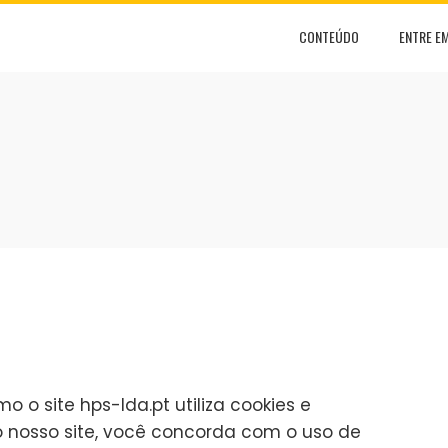
CONTEÚDO
ENTRE E
o o site hps-lda.pt utiliza cookies e
 o nosso site, você concorda com o uso de