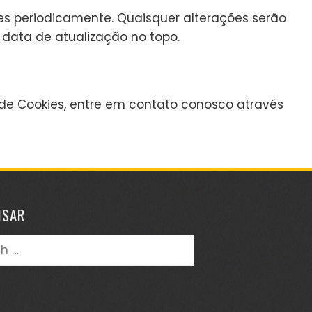
ies periodicamente. Quaisquer alterações serão
data de atualização no topo.
a de Cookies, entre em contato conosco através
ISAR
h