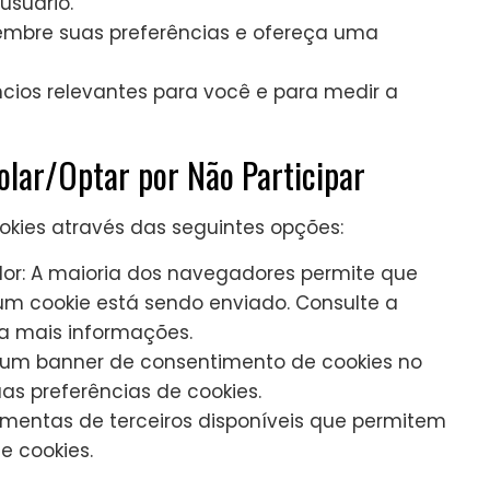
usuário.
embre suas preferências e ofereça uma
úncios relevantes para você e para medir a
lar/Optar por Não Participar
okies através das seguintes opções:
or: A maioria dos navegadores permite que
um cookie está sendo enviado. Consulte a
a mais informações.
r um banner de consentimento de cookies no
uas preferências de cookies.
ramentas de terceiros disponíveis que permitem
e cookies.