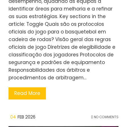
desempenho, ajudando as equipas a
identificar áreas para melhoria e a refinar
as suas estratégias. Key sections in the
article: Toggle Quais são os protocolos
oficiais do jogo para o basquetebol em
cadeira de rodas? Visão geral das regras
oficiais de jogo Diretrizes de elegibilidade e
classificação dos jogadores Protocolos de
segurança e padrões de equipamento
Responsabilidades dos árbitros e
procedimentos de arbitragem…
Read More
04
FEB 2026
NO COMMENTS