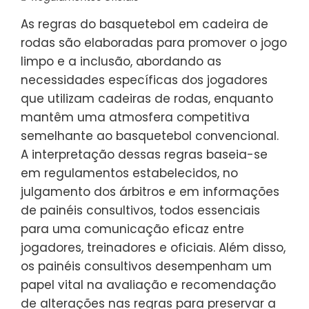
As regras do basquetebol em cadeira de
rodas são elaboradas para promover o jogo
limpo e a inclusão, abordando as
necessidades específicas dos jogadores
que utilizam cadeiras de rodas, enquanto
mantêm uma atmosfera competitiva
semelhante ao basquetebol convencional.
A interpretação dessas regras baseia-se
em regulamentos estabelecidos, no
julgamento dos árbitros e em informações
de painéis consultivos, todos essenciais
para uma comunicação eficaz entre
jogadores, treinadores e oficiais. Além disso,
os painéis consultivos desempenham um
papel vital na avaliação e recomendação
de alterações nas regras para preservar a