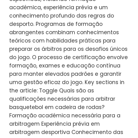
académica, experiência prévia e um
conhecimento profundo das regras do
desporto. Programas de formação
abrangentes combinam conhecimentos
teóricos com habilidades práticas para
preparar os árbitros para os desafios únicos
do jogo. O processo de certificação envolve
formação, exames e educação contínua
para manter elevados padrões e garantir
uma gestão eficaz do jogo. Key sections in
the article: Toggle Quais são as
qualificações necessárias para arbitrar
basquetebol em cadeira de rodas?
Formação académica necessária para a
arbitragem Experiência prévia em
arbitragem desportiva Conhecimento das