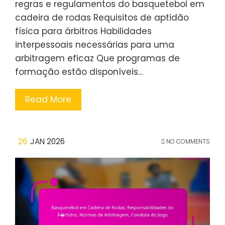
regras e regulamentos do basquetebol em
cadeira de rodas Requisitos de aptidão
física para árbitros Habilidades
interpessoais necessárias para uma
arbitragem eficaz Que programas de
formação estão disponíveis…
Read More
26
JAN 2026
NO COMMENTS