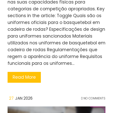
nas suas capacidades físicas para
categorias de competição apropriadas. Key
sections in the article: Toggle Quais são os
uniformes oficiais para o basquetebol em
cadeira de rodas? Especificações de design
para uniformes sancionados Materiais
utilizados nos uniformes de basquetebol em
cadeira de rodas Regulamentações que
regem a aparência do uniforme Requisitos
funcionais para os uniformes…
Read More
27
JAN 2026
NO COMMENTS