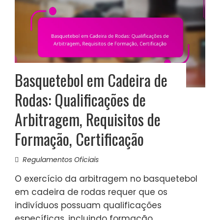
Basquetebol em Cadeira de
Rodas: Qualificações de
Arbitragem, Requisitos de
Formação, Certificação
Regulamentos Oficiais
O exercício da arbitragem no basquetebol
em cadeira de rodas requer que os
indivíduos possuam qualificações
específicas, incluindo formação