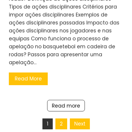
Tipos de ações disciplinares Critérios para
impor ações disciplinares Exemplos de
ações disciplinares passadas Impacto das
ações disciplinares nos jogadores e nas
equipas Como funciona o processo de
apelação no basquetebol em cadeira de
rodas? Passos para apresentar uma
apelação…
Read More
Read more
Posts
1
2
Next