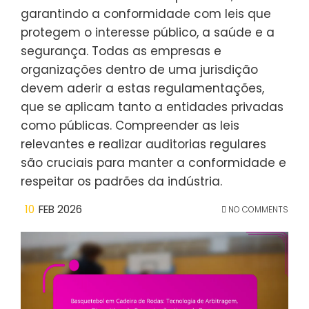
garantindo a conformidade com leis que
protegem o interesse público, a saúde e a
segurança. Todas as empresas e
organizações dentro de uma jurisdição
devem aderir a estas regulamentações,
que se aplicam tanto a entidades privadas
como públicas. Compreender as leis
relevantes e realizar auditorias regulares
são cruciais para manter a conformidade e
respeitar os padrões da indústria.
10
FEB 2026
NO COMMENTS