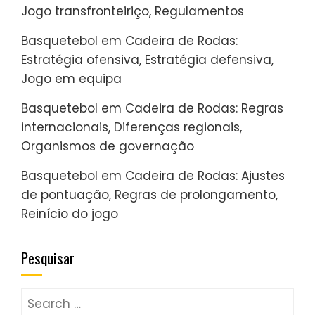
Jogo transfronteiriço, Regulamentos
Basquetebol em Cadeira de Rodas:
Estratégia ofensiva, Estratégia defensiva,
Jogo em equipa
Basquetebol em Cadeira de Rodas: Regras
internacionais, Diferenças regionais,
Organismos de governação
Basquetebol em Cadeira de Rodas: Ajustes
de pontuação, Regras de prolongamento,
Reinício do jogo
Pesquisar
Search