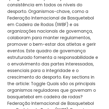
consistência em todos os níveis do
desporto. Organismos-chave, como a
Federação Internacional de Basquetebol
em Cadeira de Rodas (IWBF) e as
organizações nacionais de governança,
colaboram para manter regulamentos,
promover o bem-estar dos atletas e gerir
eventos. Este quadro de governança
estruturado fomenta a responsabilidade e
o envolvimento das partes interessadas,
essenciais para a integridade e o
crescimento do desporto. Key sections in
the article: Toggle Quais são os principais
organismos reguladores que governam o
basquetebol em cadeira de rodas?
Federação Internacional de Basquetebol