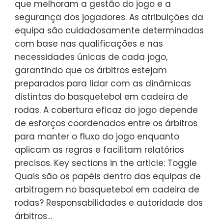
que melhoram a gestão do jogo e a
segurança dos jogadores. As atribuições da
equipa são cuidadosamente determinadas
com base nas qualificações e nas
necessidades únicas de cada jogo,
garantindo que os árbitros estejam
preparados para lidar com as dinâmicas
distintas do basquetebol em cadeira de
rodas. A cobertura eficaz do jogo depende
de esforços coordenados entre os árbitros
para manter o fluxo do jogo enquanto
aplicam as regras e facilitam relatórios
precisos. Key sections in the article: Toggle
Quais são os papéis dentro das equipas de
arbitragem no basquetebol em cadeira de
rodas? Responsabilidades e autoridade dos
árbitros…