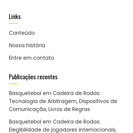
pagination
Links
Conteúdo
Nossa história
Entre em contato
Publicações recentes
Basquetebol em Cadeira de Rodas:
Tecnologia de Arbitragem, Dispositivos de
Comunicação, Livros de Regras
Basquetebol em Cadeira de Rodas:
Elegibilidade de jogadores internacionais,