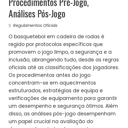
Procedimentos Pré-Jogo,
Análises Pós-Jogo
Regulamentos Oficiais
O basquetebol em cadeira de rodas é
regido por protocolos específicos que
promovem o jogo limpo, a segurança e a
inclusão, abrangendo tudo, desde as regras
oficiais até as classificações dos jogadores.
Os procedimentos antes do jogo
concentram-se em aquecimentos
estruturados, estratégias de equipa e
verificações de equipamento para garantir
um desempenho e segurança ótimos. Além
disso, as análises pós-jogo desempenham
um papel crucial na avaliação do