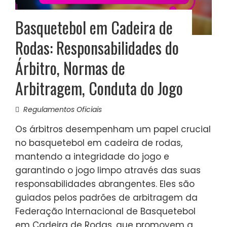
Basquetebol em Cadeira de
Rodas: Responsabilidades do
Árbitro, Normas de
Arbitragem, Conduta do Jogo
Regulamentos Oficiais
Os árbitros desempenham um papel crucial
no basquetebol em cadeira de rodas,
mantendo a integridade do jogo e
garantindo o jogo limpo através das suas
responsabilidades abrangentes. Eles são
guiados pelos padrões de arbitragem da
Federação Internacional de Basquetebol
em Cadeira de Rodas, que promovem a