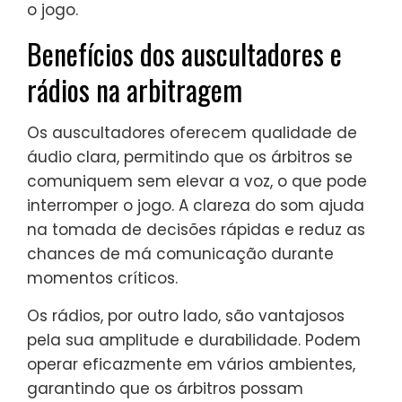
o jogo.
Benefícios dos auscultadores e
rádios na arbitragem
Os auscultadores oferecem qualidade de
áudio clara, permitindo que os árbitros se
comuniquem sem elevar a voz, o que pode
interromper o jogo. A clareza do som ajuda
na tomada de decisões rápidas e reduz as
chances de má comunicação durante
momentos críticos.
Os rádios, por outro lado, são vantajosos
pela sua amplitude e durabilidade. Podem
operar eficazmente em vários ambientes,
garantindo que os árbitros possam