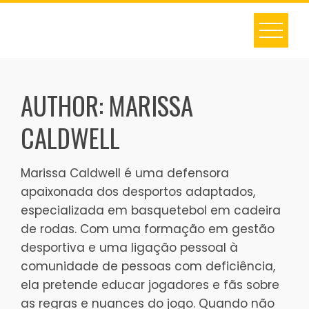
Skip
to
content
AUTHOR:
MARISSA
CALDWELL
Marissa Caldwell é uma defensora
apaixonada dos desportos adaptados,
especializada em basquetebol em cadeira
de rodas. Com uma formação em gestão
desportiva e uma ligação pessoal à
comunidade de pessoas com deficiência,
ela pretende educar jogadores e fãs sobre
as regras e nuances do jogo. Quando não