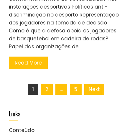
instalações desportivas Políticas anti-
discriminação no desporto Representação
dos jogadores na tomada de decisão
Como é que a defesa apoia os jogadores
de basquetebol em cadeira de rodas?
Papel das organizações de…
Read More
Posts
1
2
…
5
Next
pagination
Links
Conteúdo