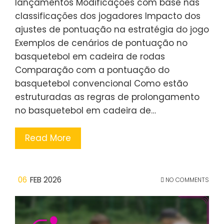
lançamentos Modificações com base nas
classificações dos jogadores Impacto dos
ajustes de pontuação na estratégia do jogo
Exemplos de cenários de pontuação no
basquetebol em cadeira de rodas
Comparação com a pontuação do
basquetebol convencional Como estão
estruturadas as regras de prolongamento
no basquetebol em cadeira de…
Read More
06
FEB 2026
NO COMMENTS