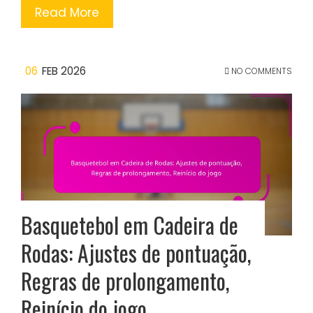
Read More
06
FEB 2026
NO COMMENTS
Basquetebol em Cadeira de
Rodas: Ajustes de pontuação,
Regras de prolongamento,
Reinício do jogo