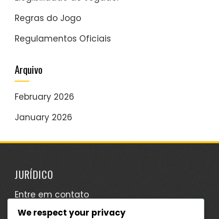
Regras do Jogo
Regulamentos Oficiais
Arquivo
February 2026
January 2026
JURÍDICO
Entre em contato
We respect your privacy
Cookies e rastreamento