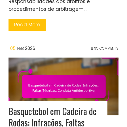
Responsabilidades dos árbitros e
procedimentos de arbitragem…
Read More
05
FEB 2026
NO COMMENTS
Basquetebol em Cadeira de
Rodas: Infrações, Faltas