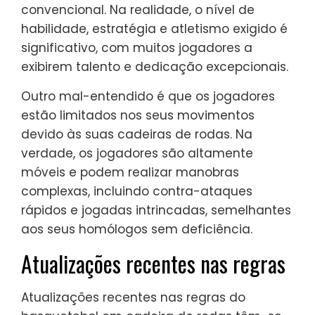
convencional. Na realidade, o nível de
habilidade, estratégia e atletismo exigido é
significativo, com muitos jogadores a
exibirem talento e dedicação excepcionais.
Outro mal-entendido é que os jogadores
estão limitados nos seus movimentos
devido às suas cadeiras de rodas. Na
verdade, os jogadores são altamente
móveis e podem realizar manobras
complexas, incluindo contra-ataques
rápidos e jogadas intrincadas, semelhantes
aos seus homólogos sem deficiência.
Atualizações recentes nas regras
Atualizações recentes nas regras do