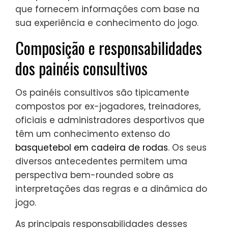
que fornecem informações com base na
sua experiência e conhecimento do jogo.
Composição e responsabilidades
dos painéis consultivos
Os painéis consultivos são tipicamente
compostos por ex-jogadores, treinadores,
oficiais e administradores desportivos que
têm um conhecimento extenso do
basquetebol em cadeira de rodas
. Os seus
diversos antecedentes permitem uma
perspectiva bem-rounded sobre as
interpretações das regras e a dinâmica do
jogo.
As principais responsabilidades desses