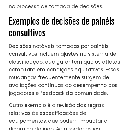
no processo de tomada de decisões.
Exemplos de decisões de painéis
consultivos
Decisões notáveis tomadas por painéis
consultivos incluem ajustes no sistema de
classificação, que garantem que os atletas
compitam em condições equitativas. Essas
mudanças frequentemente surgem de
avaliações contínuas do desempenho dos
jogadores e feedback da comunidade.
Outro exemplo é a revisão das regras
relativas às especificações de
equipamentos, que podem impactar a
dinâmica do jogo. Ao abordar esses