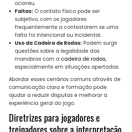
ocorreu.
Faltas:
O contato físico pode ser
subjetivo, com os jogadores
frequentemente a contestarem se uma
falta foi intencional ou incidental.
Uso da Cadeira de Rodas:
Podem surgir
questões sobre a legalidade das
manobras com a
cadeira de rodas
,
especialmente em situações apertadas.
Abordar esses cenários comuns através de
comunicação clara e formação pode
ajudar a reduzir disputas e melhorar a
experiência geral do jogo.
Diretrizes para jogadores e
treinadores sobre a interpretação