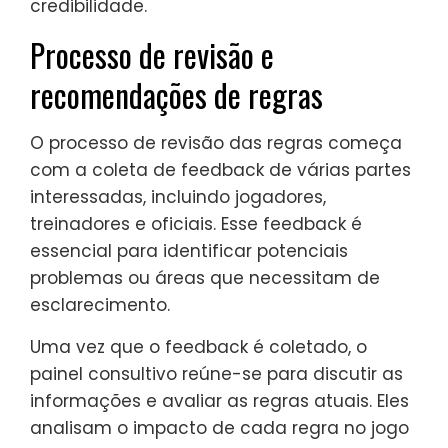
credibilidade.
Processo de revisão e
recomendações de regras
O processo de revisão das regras começa
com a coleta de feedback de várias partes
interessadas, incluindo jogadores,
treinadores e oficiais. Esse feedback é
essencial para identificar potenciais
problemas ou áreas que necessitam de
esclarecimento.
Uma vez que o feedback é coletado, o
painel consultivo reúne-se para discutir as
informações e avaliar as regras atuais. Eles
analisam o impacto de cada regra no jogo