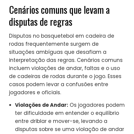
Cenários comuns que levam a
disputas de regras
Disputas no basquetebol em cadeira de
rodas frequentemente surgem de
situações ambíguas que desafiam a
interpretação das regras. Cenários comuns
incluem violações de andar, faltas e o uso
de cadeiras de rodas durante o jogo. Esses
casos podem levar a confusões entre
jogadores e oficiais.
Violações de Andar:
Os jogadores podem
ter dificuldade em entender o equilíbrio
entre driblar e mover-se, levando a
disputas sobre se uma violação de andar