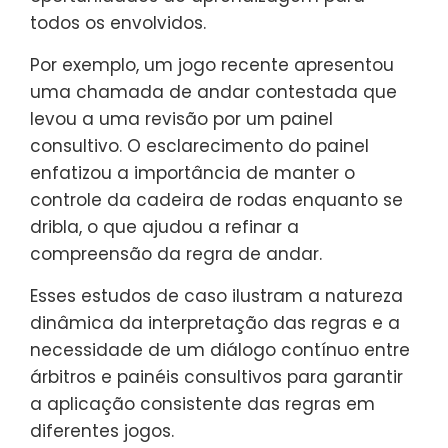
todos os envolvidos.
Por exemplo, um jogo recente apresentou
uma chamada de andar contestada que
levou a uma revisão por um painel
consultivo. O esclarecimento do painel
enfatizou a importância de manter o
controle da cadeira de rodas enquanto se
dribla, o que ajudou a refinar a
compreensão da regra de andar.
Esses estudos de caso ilustram a natureza
dinâmica da interpretação das regras e a
necessidade de um diálogo contínuo entre
árbitros e painéis consultivos para garantir
a aplicação consistente das regras em
diferentes jogos.