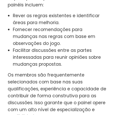
painéis incluem:
Rever as regras existentes e identificar
áreas para melhoria.
Fornecer recomendações para
mudanças nas regras com base em
observações do jogo.
Facilitar discussões entre as partes
interessadas para reunir opiniões sobre
mudanças propostas.
Os membros são frequentemente
selecionados com base nas suas
qualificações, experiência e capacidade de
contribuir de forma construtiva para as
discussões. Isso garante que o painel opere
com um alto nível de especialização e