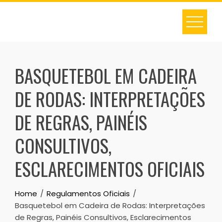
Skip
to
content
BASQUETEBOL EM CADEIRA
DE RODAS: INTERPRETAÇÕES
DE REGRAS, PAINÉIS
CONSULTIVOS,
ESCLARECIMENTOS OFICIAIS
Home
Regulamentos Oficiais
Basquetebol em Cadeira de Rodas: Interpretações
de Regras, Painéis Consultivos, Esclarecimentos