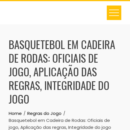
Skip
to
content
BASQUETEBOL EM CADEIRA
DE RODAS: OFICIAIS DE
JOGO, APLICAÇÃO DAS
REGRAS, INTEGRIDADE DO
JOGO
Home
Regras do Jogo
Basquetebol em Cadeira de Rodas: Oficiais de
jogo, Aplicação das regras, Integridade do jogo