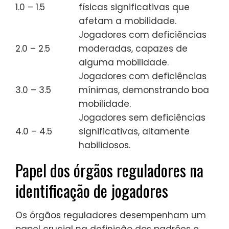
1.0 – 1.5
físicas significativas que
afetam a mobilidade.
Jogadores com deficiências
2.0 – 2.5
moderadas, capazes de
alguma mobilidade.
Jogadores com deficiências
3.0 – 3.5
mínimas, demonstrando boa
mobilidade.
Jogadores sem deficiências
4.0 – 4.5
significativas, altamente
habilidosos.
Papel dos órgãos reguladores na
identificação de jogadores
Os órgãos reguladores desempenham um