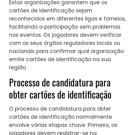
Estas organizações garantem que os
cartões de identificação sejam
reconhecidos em diferentes ligas e torneios,
facilitando a participação sem problemas
nos eventos. Os jogadores devem verificar
com os seus órgãos reguladores locais ou
nacionais para confirmar qual organização
emite cartões de identificação na sua
região.
Processo de candidatura para
obter cartões de identificação
O processo de candidatura para obter
cartões de identificação normalmente
envolve várias etapas chave. Primeiro, os
jogadores devem registrar-se na