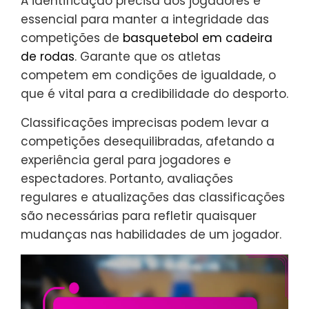
A identificação precisa dos jogadores é
essencial para manter a integridade das
competições de
basquetebol em cadeira
de rodas
. Garante que os atletas
competem em condições de igualdade, o
que é vital para a credibilidade do desporto.
Classificações imprecisas podem levar a
competições desequilibradas, afetando a
experiência geral para jogadores e
espectadores. Portanto, avaliações
regulares e atualizações das classificações
são necessárias para refletir quaisquer
mudanças nas habilidades de um jogador.