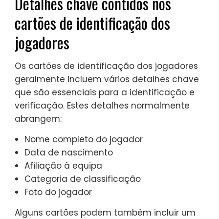
Detalhes chave contidos nos
cartões de identificação dos
jogadores
Os cartões de identificação dos jogadores
geralmente incluem vários detalhes chave
que são essenciais para a identificação e
verificação. Estes detalhes normalmente
abrangem:
Nome completo do jogador
Data de nascimento
Afiliação à equipa
Categoria de classificação
Foto do jogador
Alguns cartões podem também incluir um