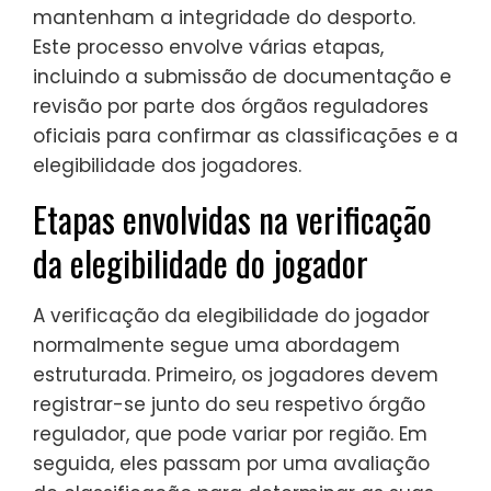
mantenham a integridade do desporto.
Este processo envolve várias etapas,
incluindo a submissão de documentação e
revisão por parte dos órgãos reguladores
oficiais para confirmar as classificações e a
elegibilidade dos jogadores.
Etapas envolvidas na verificação
da elegibilidade do jogador
A verificação da elegibilidade do jogador
normalmente segue uma abordagem
estruturada. Primeiro, os jogadores devem
registrar-se junto do seu respetivo órgão
regulador, que pode variar por região. Em
seguida, eles passam por uma avaliação