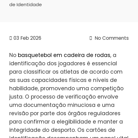
de Identidade
03
Feb 2026
No Comments
No
basquetebol em cadeira de rodas
, a
identificação dos jogadores é essencial
para classificar os atletas de acordo com
as suas capacidades físicas e níveis de
habilidade, promovendo uma competição
justa. O processo de verificação envolve
uma documentação minuciosa e uma
revisão por parte dos órgãos reguladores
para confirmar a elegibilidade e manter a
integridade do desporto. Os cartões de