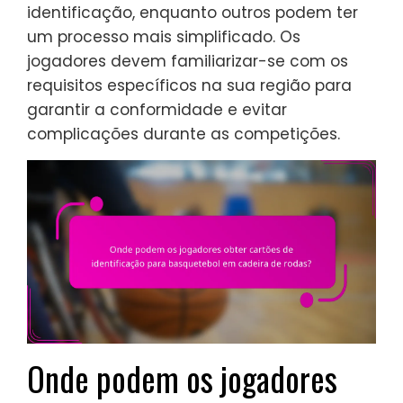
identificação, enquanto outros podem ter
um processo mais simplificado. Os
jogadores devem familiarizar-se com os
requisitos específicos na sua região para
garantir a conformidade e evitar
complicações durante as competições.
Onde podem os jogadores