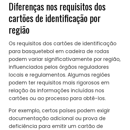
Diferenças nos requisitos dos
cartões de identificação por
região
Os requisitos dos cartões de identificação
para basquetebol em cadeira de rodas
podem variar significativamente por região,
influenciados pelos órgãos reguladores
locais e regulamentos. Algumas regiões
podem ter requisitos mais rigorosos em
relação às informações incluídas nos
cartões ou ao processo para obtê-los.
Por exemplo, certos países podem exigir
documentação adicional ou prova de
deficiência para emitir um cartão de