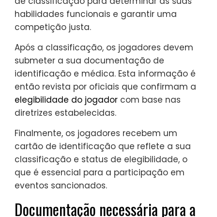
de classificação para determinar as suas
habilidades funcionais e garantir uma
competição justa.
Após a classificação, os jogadores devem
submeter a sua documentação de
identificação e médica. Esta informação é
então revista por oficiais que confirmam a
elegibilidade do jogador
com base nas
diretrizes estabelecidas.
Finalmente, os jogadores recebem um
cartão de identificação que reflete a sua
classificação e status de elegibilidade, o
que é essencial para a participação em
eventos sancionados.
Documentação necessária para a