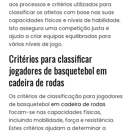
aos processos e critérios utilizados para
classificar os atletas com base nas suas
capacidades físicas e níveis de habilidade.
Isto assegura uma competição justa e
ajuda a criar equipas equilibradas para
vários níveis de jogo.
Critérios para classificar
jogadores de basquetebol em
cadeira de rodas
Os critérios de classificação para jogadores
de basquetebol
em cadeira de rodas
focam-se nas capacidades físicas,
incluindo mobilidade, força e resistência.
Estes critérios ajudam a determinar a