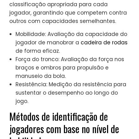
classificação apropriada para cada
jogador, garantindo que competem contra
outros com capacidades semelhantes.
Mobilidade: Avaliação da capacidade do
jogador de manobrar a
cadeira de rodas
de forma eficaz.
Força do tronco: Avaliação da força nos
braços e ombros para propulsão e
manuseio da bola.
Resistência: Medição da resistência para
sustentar o desempenho ao longo do
jogo.
Métodos de identificação de
jogadores com base no nível de