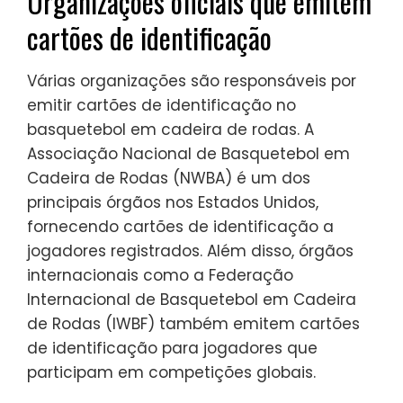
Organizações oficiais que emitem
cartões de identificação
Várias organizações são responsáveis por
emitir cartões de identificação no
basquetebol em cadeira de rodas. A
Associação Nacional de Basquetebol em
Cadeira de Rodas (NWBA) é um dos
principais órgãos nos Estados Unidos,
fornecendo cartões de identificação a
jogadores registrados. Além disso, órgãos
internacionais como a Federação
Internacional de Basquetebol em Cadeira
de Rodas (IWBF) também emitem cartões
de identificação para jogadores que
participam em competições globais.